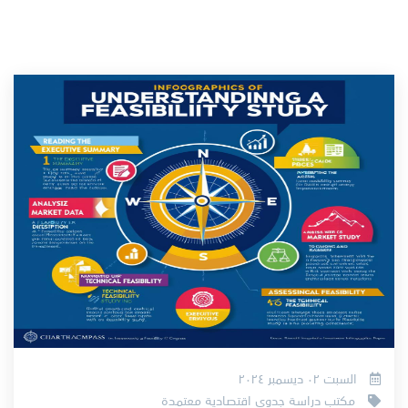
السبت ٠٢ ديسمبر ٢٠٢٤
مكتب دراسة جدوى اقتصادية معتمدة