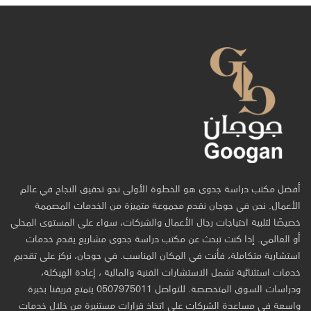
أفضل مكتب دراسة جدوى هو الخطوة الأولى نحو تحقيق النجاح في عالم
الأعمال. نحن في جوجان نقدم مجموعة متميزة من الخدمات المصممة
خصيصًا لتلبية احتياجات رجال الأعمال والشركات، سواء على المستوى المحلي
أو العالمي. إذا كنت تبحث عن مكتب دراسة جدوى مشاريع يقدم خدمات
استشارية متكاملة، فأنت في المكان المناسب. في جوجان، نركز على تقديم
خدمات استثنائية تشمل الاستشارات الفنية والمالية ، إعادة الهيكلة،
ودراسات السوق المتخصصة. للتواصل 0507975011 يتمتع فريقنا بخبرة
واسعة في مساعدة الشركات على اتخاذ قرارات مستنيرة من خلال خدمات