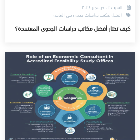
السبت ٠٢ ديسمبر ٢٠٢٤
افضل مكتب دراسات جدوى في الرياض
كيف تختار أفضل مكاتب دراسات الجدوى المعتمدة؟