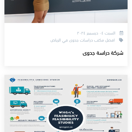
السبت ٠٤ ديسمبر ٢٠٢٤
افضل مكتب دراسات جدوى في الرياض
شركة دراسة جدوى